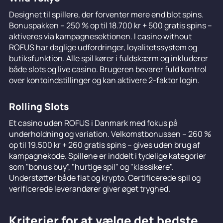
Designet til spillere, der forventer mere end blot spins.
Bonuspakken – 250 % op til 18.700 kr + 500 gratis spins –
aktiveres via kampagnesektionen. I casino without
ROFUS har daglige udfordringer, loyalitetssystem og
butiksfunktion. Alle spil kører i fuldskærm og inkluderer
både slots og live casino. Brugeren bevarer fuld kontrol
over kontoindstillinger og kan aktivere 2-faktor login.
Rolling Slots
Et casino uden ROFUS i Danmark med fokus på
underholdning og variation. Velkomstbonussen – 260 %
op til 19.500 kr + 260 gratis spins – gives uden brug af
kampagnekode. Spillene er inddelt i tydelige kategorier
som "bonus buy", "hurtige spil" og "klassikere".
Understøtter både fiat og krypto. Certificerede spil og
verificerede leverandører giver øget tryghed.
Kriterier for at vælge det bedste