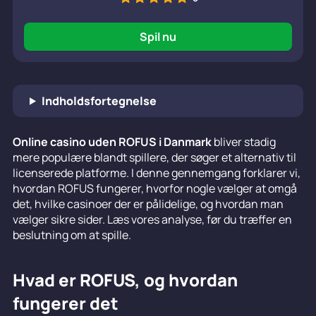
Spil nu
Indholdsfortegnelse
Online casino uden ROFUS i Danmark
bliver stadig
mere populære blandt spillere, der søger et alternativ til
licenserede platforme. I denne gennemgang forklarer vi,
hvordan ROFUS fungerer, hvorfor nogle vælger at omgå
det, hvilke casinoer der er pålidelige, og hvordan man
vælger sikre sider. Læs vores analyse, før du træffer en
beslutning om at spille.
Hvad er ROFUS, og hvordan
fungerer det