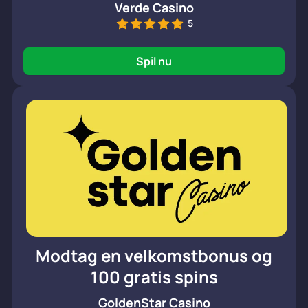
Verde Casino
5
Spil nu
Modtag en velkomstbonus og
100 gratis spins
GoldenStar Casino