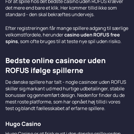
For at spille hos det bedste casino uden ROFUS kræver
det mere end bare et klik. Her kommer tillid ikke som
standard - den skal bekræftes undervejs.
Efter registreringen får mange spillere adgang til særlige
velkomstfordele, herunder
casino uden ROFUS free
spins
, som ofte bruges til at teste nye spil uden risiko.
Bedste online casinoer uden
ROFUS ifølge spillerne
De danske spillere har talt - nogle casinoer uden ROFUS
skiller sig markant ud med hurtige udbetalinger, stabile
bonusser og gennemført design. Nedenfor finder du de
mest roste platforme, som har opnået høj tillid i vores
test og blandt fællesskabet af erfarne spillere.
Hugo Casino
Hugo Casino er et frisk pust i den danske spilleverden.