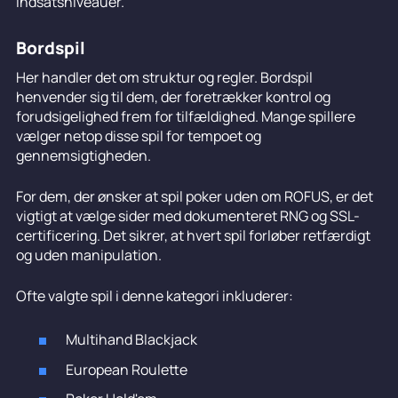
indsatsniveauer.
Bordspil
Her handler det om struktur og regler. Bordspil
henvender sig til dem, der foretrækker kontrol og
forudsigelighed frem for tilfældighed. Mange spillere
vælger netop disse spil for tempoet og
gennemsigtigheden.
For dem, der ønsker at spil poker uden om ROFUS, er det
vigtigt at vælge sider med dokumenteret RNG og SSL-
certificering. Det sikrer, at hvert spil forløber retfærdigt
og uden manipulation.
Ofte valgte spil i denne kategori inkluderer:
Multihand Blackjack
European Roulette