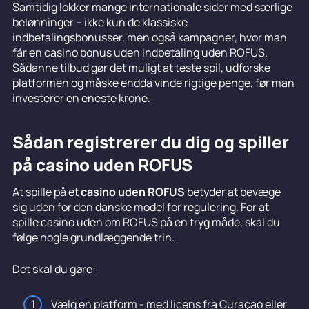
Samtidig lokker mange internationale sider med særlige
belønninger – ikke kun de klassiske
indbetalingsbonusser, men også kampagner, hvor man
får en casino bonus uden indbetaling uden ROFUS.
Sådanne tilbud gør det muligt at teste spil, udforske
platformen og måske endda vinde rigtige penge, før man
investerer en eneste krone.
Sådan registrerer du dig og spiller
på casino uden ROFUS
At spille på et
casino uden ROFUS
betyder at bevæge
sig uden for den danske model for regulering. For at
spille casino uden om ROFUS på en tryg måde, skal du
følge nogle grundlæggende trin.
Det skal du gøre:
Vælg en platform - med licens fra Curaçao eller