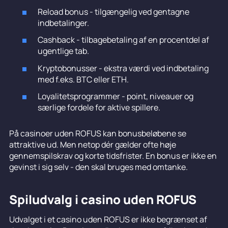
Reload bonus - tilgængelig ved gentagne
indbetalinger.
Cashback - tilbagebetaling af en procentdel af
ugentlige tab.
Kryptobonusser - ekstra værdi ved indbetaling
med f.eks. BTC eller ETH.
Loyalitetsprogrammer - point, niveauer og
særlige fordele for aktive spillere.
På casinoer uden ROFUS kan bonusbeløbene se
attraktive ud. Men netop dér gælder ofte høje
gennemspilskrav og korte tidsfrister. En bonus er ikke en
gevinst i sig selv - den skal bruges med omtanke.
Spiludvalg i casino uden ROFUS
Udvalget i et casino uden ROFUS er ikke begrænset af