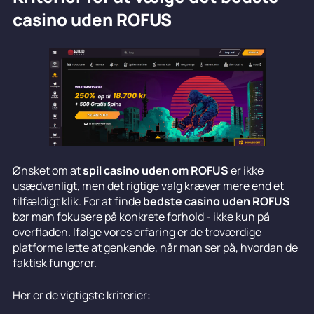
casino uden ROFUS
Ønsket om at
spil casino uden om ROFUS
er ikke
usædvanligt, men det rigtige valg kræver mere end et
tilfældigt klik. For at finde
bedste casino uden ROFUS
bør man fokusere på konkrete forhold - ikke kun på
overfladen. Ifølge vores erfaring er de troværdige
platforme lette at genkende, når man ser på, hvordan de
faktisk fungerer.
Her er de vigtigste kriterier: