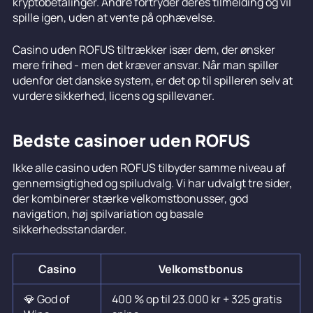
kryptobetalinger. Andre fortryder deres tilmelding og vil
spille igen, uden at vente på ophævelse.
Casino uden ROFUS tiltrækker især dem, der ønsker
mere frihed - men det kræver ansvar. Når man spiller
udenfor det danske system, er det op til spilleren selv at
vurdere sikkerhed, licens og spillevaner.
Bedste casinoer uden ROFUS
Ikke alle casino uden ROFUS tilbyder samme niveau af
gennemsigtighed og spiludvalg. Vi har udvalgt tre sider,
der kombinerer stærke velkomstbonusser, god
navigation, høj spilvariation og basale
sikkerhedsstandarder.
Casino
Velkomstbonus
💎 God of
400 % op til 23.000 kr + 325 gratis