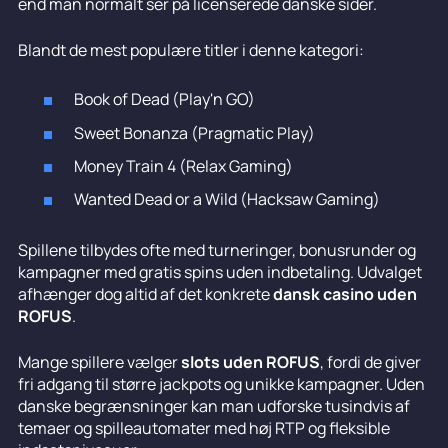
end man normalt ser på licenserede danske sider.
Blandt de mest populære titler i denne kategori:
Book of Dead (Play'n GO)
Sweet Bonanza (Pragmatic Play)
Money Train 4 (Relax Gaming)
Wanted Dead or a Wild (Hacksaw Gaming)
Spillene tilbydes ofte med turneringer, bonusrunder og
kampagner med gratis spins uden indbetaling. Udvalget
afhænger dog altid af det konkrete
dansk casino uden
ROFUS
.
Mange spillere vælger
slots uden ROFUS
, fordi de giver
fri adgang til større jackpots og unikke kampagner. Uden
danske begrænsninger kan man udforske tusindvis af
temaer og spilleautomater med høj RTP og fleksible