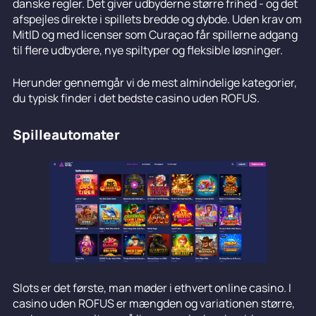
danske regler. Det giver udbyderne større frihed - og det
afspejles direkte i spillets bredde og dybde. Uden krav om
MitID og med licenser som Curaçao får spillerne adgang
til flere udbydere, nye spiltyper og fleksible løsninger.
Herunder gennemgår vi de mest almindelige kategorier,
du typisk finder i det bedste casino uden ROFUS.
Spilleautomater
Slots er det første, man møder i ethvert online casino. I
casino uden ROFUS er mængden og variationen større,