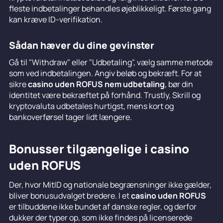
fleste indbetalinger behandles øjeblikkeligt. Første gang
kan kræve ID-verifikation.
Sådan hæver du dine gevinster
Gå til "Withdraw" eller "Udbetaling", vælg samme metode
som ved indbetalingen. Angiv beløb og bekræft. For at
sikre
casino uden ROFUS nem udbetaling
, bør din
identitet være bekræftet på forhånd. Trustly, Skrill og
kryptovaluta udbetales hurtigst, mens kort og
bankoverførsel tager lidt længere.
Bonusser tilgængelige i casino
uden ROFUS
Der, hvor MitID og nationale begrænsninger ikke gælder,
bliver bonusudvalget bredere. I et
casino uden ROFUS
er tilbuddene ikke bundet af danske regler, og derfor
dukker der typer op, som ikke findes på licenserede